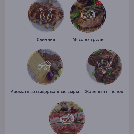
Свинина
Мясо на гриле
Ароматные выдержанные сыры
Жареный ягненок