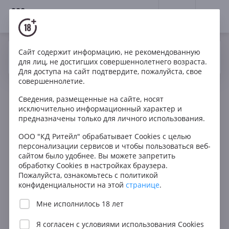
18+
0
Сайт содержит информацию, не рекомендованную
Вино
Красное
Сухое
Италия
Да
Нет
Ваш город Москва ?
для лиц, не достигших совершеннолетнего возраста.
Corte Balda Nero di Troia Puglia IGP
Для доступа на сайт подтвердите, пожалуйста, свое
совершеннолетие.
Сведения, размещенные на сайте, носят
исключительно информационный характер и
предназначены только для личного использования.
ООО "КД Ритейл" обрабатывает Cookies с целью
персонализации сервисов и чтобы пользоваться веб-
сайтом было удобнее. Вы можете запретить
обработку Cookies в настройках браузера.
Пожалуйста, ознакомьтесь с политикой
конфиденциальности на этой
странице
.
Мне исполнилось 18 лет
Я согласен с
условиями использования Cookies