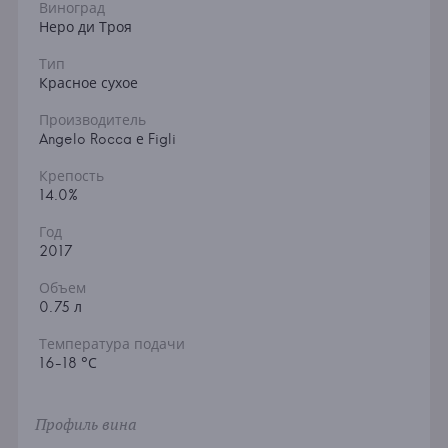
Виноград
Неро ди Троя
Тип
Красное сухое
Производитель
Angelo Rocca е Figli
Крепость
14.0%
Год
2017
Объем
0.75 л
Температура подачи
16-18 °С
Профиль вина