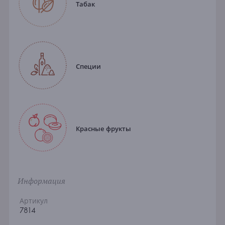
Табак
Специи
Красные фрукты
Информация
Артикул
7814