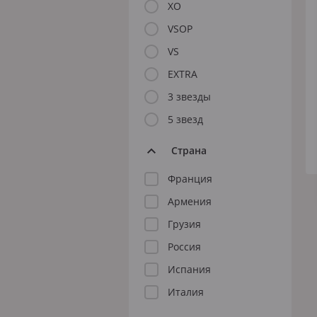
Розовое
XO
Шираз
VSOP
VS
EXTRA
3 звезды
5 звезд
до 1000 ₽
от 1000 до 1500 ₽
от
Страна
Франция
Армения
Грузия
Россия
Испания
Италия