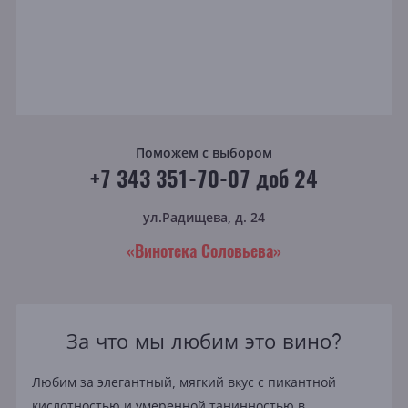
Поможем с выбором
+7 343 351-70-07 доб 24
ул.Радищева, д. 24
«Винотека Соловьева»
За что мы любим это вино?
Любим за элегантный, мягкий вкус с пикантной
кислотностью и умеренной танинностью в