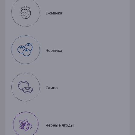
Ежевика
Черника
Слива
Черные ягоды