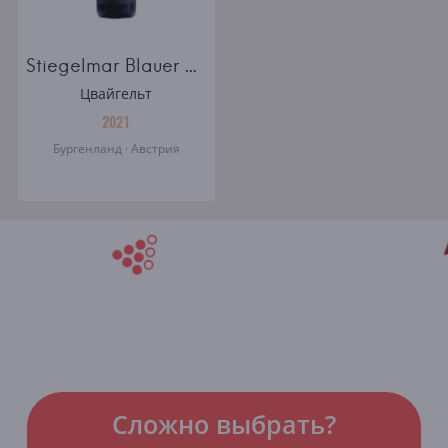
Stiegelmar Blauer Zweigelt Edelgrund Burgenland
Цвайгельт
2021
Бургенланд · Австрия
Сложно выбрать?