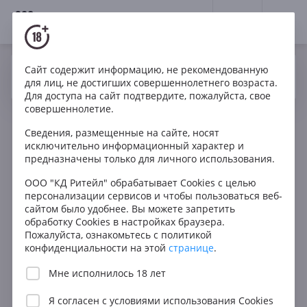
18+
0
Сайт содержит информацию, не рекомендованную
Вино
Красное
Сухое
Австрия
Да
Нет
Ваш город Москва ?
для лиц, не достигших совершеннолетнего возраста.
Claus Preisinger Kieselstein Zweigelt
Для доступа на сайт подтвердите, пожалуйста, свое
совершеннолетие.
Сведения, размещенные на сайте, носят
исключительно информационный характер и
предназначены только для личного использования.
ООО "КД Ритейл" обрабатывает Cookies с целью
персонализации сервисов и чтобы пользоваться веб-
сайтом было удобнее. Вы можете запретить
обработку Cookies в настройках браузера.
Пожалуйста, ознакомьтесь с политикой
конфиденциальности на этой
странице
.
Мне исполнилось 18 лет
Я согласен с
условиями использования Cookies