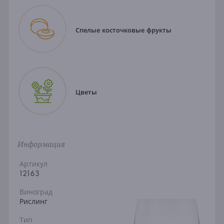
Спелые косточковые фрукты
Цветы
Информация
Артикул
12163
Виноград
Рислинг
Тип