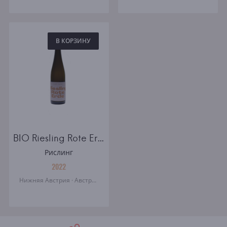
В КОРЗИНУ
BIO Riesling Rote Erde Schodl white dry
Рислинг
2022
Нижняя Австрия · Австрия