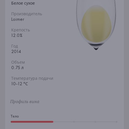
Белое сухое
Производитель
Loimer
Крепость
12.0%
Год
2014
Объем
0.75 л
Температура подачи
10-12 °С
Профиль вина
Тело